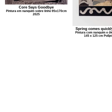
Core Says Goodbye
Pintura em nanquim sobre linho 95x170cm
2025
Spring comes quickly
Pintura com nanquim e óle
145 x 125 cm Polípt