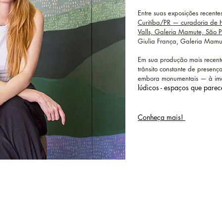
Entre suas exposições recente
Curitiba/PR — curadoria de 
Valls, Galeria Mamute, São 
Giulia França, Galeria Mamu
Em sua produção mais recente
trânsito constante de presen
embora monumentais — à imag
lúdicos - espaços que pare
​Conheça mais!