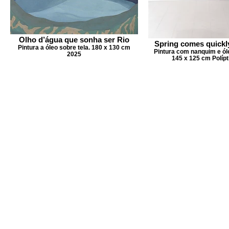
Olho d’água que sonha ser Rio
Spring comes quickly
Pintura a óleo sobre tela. 180 x 130 cm
Pintura com nanquim e óle
2025
145 x 125 cm Polípt