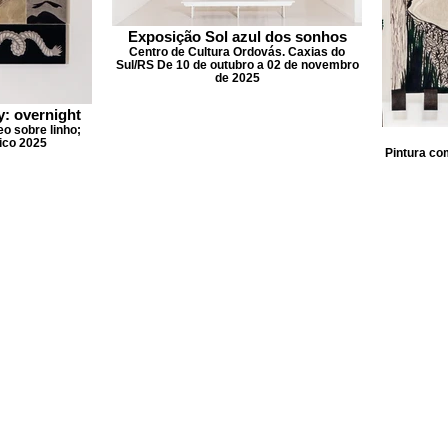
Exposição Sol azul dos sonhos
Centro de Cultura Ordovás. Caxias do
Sul/RS De 10 de outubro a 02 de novembro
de 2025
: overnight
o sobre linho;
ico 2025
Pintura co