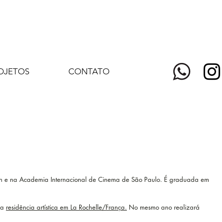
OJETOS
CONTATO
London e na Academia Internacional de Cinema de São Paulo. É graduada em
za
residência artística em La Rochelle/França.
No mesmo ano realizará