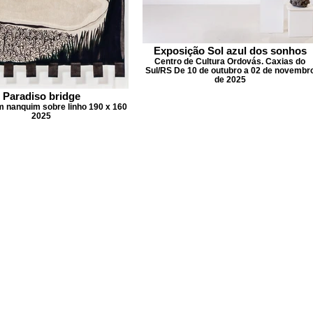
Exposição Sol azul dos sonhos
Centro de Cultura Ordovás. Caxias do
Sul/RS De 10 de outubro a 02 de novembr
de 2025
Paradiso bridge
m nanquim sobre linho 190 x 160
2025