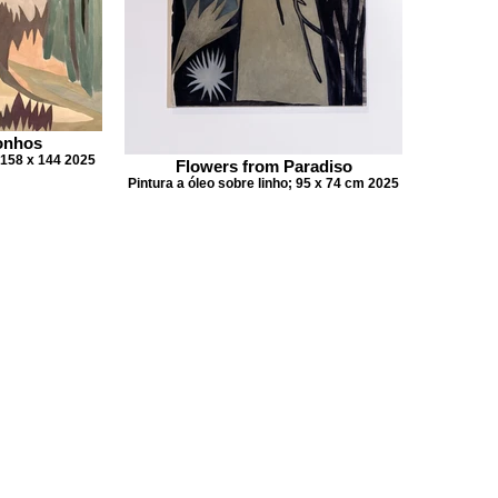
sonhos
. 158 x 144 2025
Flowers from Paradiso
Pintura a óleo sobre linho; 95 x 74 cm 2025