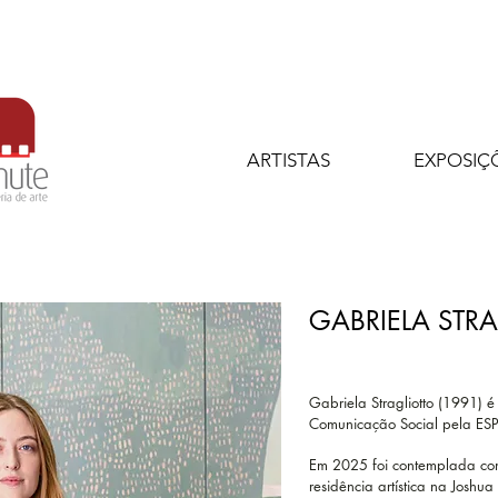
ARTISTAS
EXPOSIÇ
GABRIELA STR
Gabriela Stragliotto (1991) 
Comunicação Social pela ES
Em 2025 foi contemplada com
residência artística na Joshu