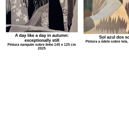
A day like a day in autumn:
Sol azul dos 
exceptionally still
Pintura a ódelo sobre tela
Pintura nanquim sobre linho 145 x 125 cm
2025