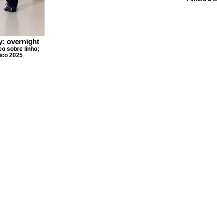
: overnight
o sobre linho;
ico 2025