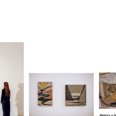
Pintura a ó