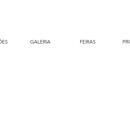
ÕES
GALERIA
FEIRAS
PR