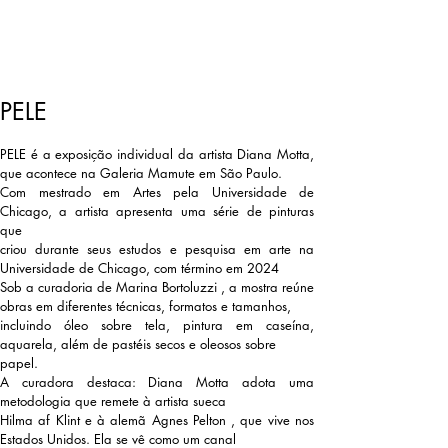
PELE
PELE é a exposição individual da artista Diana Motta,
que acontece na Galeria Mamute em São Paulo.
Com mestrado em Artes pela Universidade de
Chicago, a artista apresenta uma série de pinturas
que
criou durante seus estudos e pesquisa em arte na
Universidade de Chicago, com término em 2024
Sob a curadoria de Marina Bortoluzzi , a mostra reúne
obras em diferentes técnicas, formatos e tamanhos,
incluindo óleo sobre tela, pintura em caseína,
aquarela, além de pastéis secos e oleosos sobre
papel.
A curadora destaca: Diana Motta adota uma
metodologia que remete à artista sueca
Hilma af Klint e à alemã Agnes Pelton , que vive nos
Estados Unidos. Ela se vê como um canal