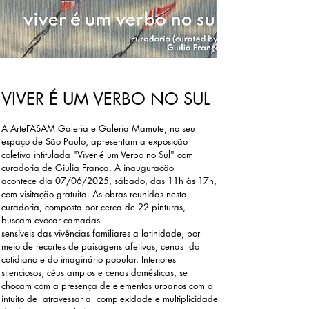
VIVER É UM VERBO NO SUL
A ArteFASAM Galeria e Galeria Mamute, no seu
espaço de São Paulo, apresentam a exposição
coletiva intitulada "Viver é um Verbo no Sul" com
curadoria de Giulia França. A inauguração
acontece dia 07/06/2025, sábado, das 11h às 17h,
com visitação gratuita. As obras reunidas nesta
curadoria, composta por cerca de 22 pinturas,
buscam evocar camadas
sensíveis das vivências familiares a latinidade, por
meio de recortes de paisagens afetivas, cenas do
cotidiano e do imaginário popular. Interiores
silenciosos, céus amplos e cenas domésticas, se
chocam com a presença de elementos urbanos com o
intuito de atravessar a complexidade e multiplicidade