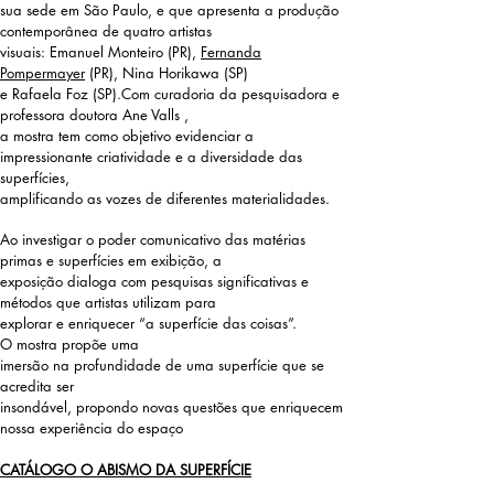
sua sede em São Paulo, e que apresenta a produção
contemporânea de quatro artistas
visuais: Emanuel Monteiro (PR),
Fernanda
Pompermayer
(PR), Nina Horikawa (SP)
e Rafaela Foz (SP).Com curadoria da pesquisadora e
professora doutora Ane Valls ,
a mostra tem como objetivo evidenciar a
impressionante criatividade e a diversidade das
superfícies,
amplificando as vozes de diferentes materialidades.
Ao investigar o poder comunicativo das matérias
primas e superfícies em exibição, a
exposição dialoga com pesquisas significativas e
métodos que artistas utilizam para
explorar e enriquecer “a superfície das coisas”.
O mostra propõe uma
imersão na profundidade de uma superfície que se
acredita ser
insondável, propondo novas questões que enriquecem
nossa experiência do espaço
CATÁLOGO O ABISMO DA SUPERFÍCIE