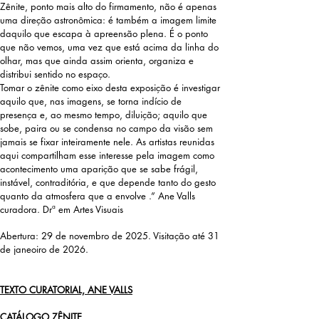
Zênite, ponto mais alto do firmamento, não é apenas
uma direção astronômica: é também a imagem limite
daquilo que escapa à apreensão plena. É o ponto
que não vemos, uma vez que está acima da linha do
olhar, mas que ainda assim orienta, organiza e
distribui sentido no espaço.
Tomar o zênite como eixo desta exposição é investigar
aquilo que, nas imagens, se torna indício de
presença e, ao mesmo tempo, diluição; aquilo que
sobe, paira ou se condensa no campo da visão sem
jamais se fixar inteiramente nele. As artistas reunidas
aqui compartilham esse interesse pela imagem como
acontecimento uma aparição que se sabe frágil,
instável, contraditória, e que depende tanto do gesto
quanto da atmosfera que a envolve .” Ane Valls
curadora. Drª em Artes Visuais
Abertura:
29 de novembro de 2025.
Visitação até 31
de janeoiro de 2026.
TEXTO CURATORIAL, ANE VALLS
CATÁLOGO ZÊNITE