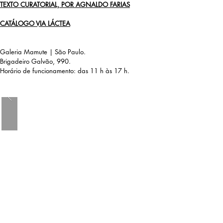
TEXTO CURATORIAL, POR AGNALDO FARIAS
CATÁL
OGO VIA LÁCTEA
Galeria
Mamute | São Paulo.
Brigadeiro
Galvão, 990.
Horário
de funcionamento: das 11 h às 17 h.